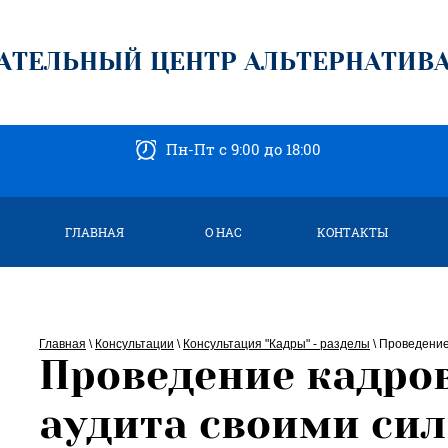
АТЕЛЬНЫЙ ЦЕНТР АЛЬТЕРНАТИВ
Пн-Пт с 9:00 до 18:00
ГЛАВНАЯ
О НАС
КОНТАКТЫ
Главная
\
Консультации
\
Консультация "Кадры" - разделы
\
Проведение
Проведение кадро
аудита своими си