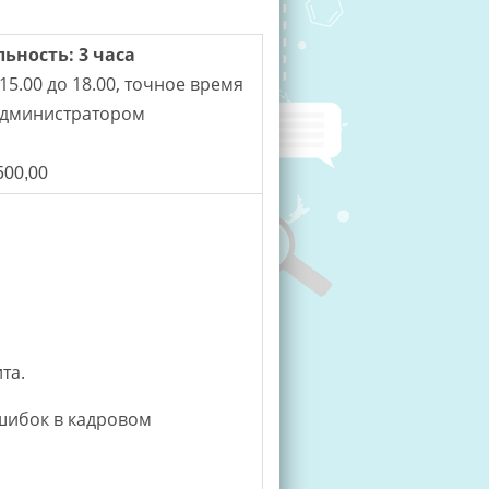
льность:
3 часа
15.00 до 18.00, точное время
администратором
00,00
та.
ошибок в кадровом