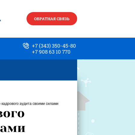
А
ОБРАТНАЯ СВЯЗЬ
+7 (343) 350-45-80
+7 908 63 10 770
 кадрового аудита своими силами
вого
лами