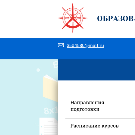
ОБРАЗОВ
3504580@mail.ru
Направления
подготовки
Расписание курсов